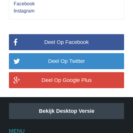
Facebook
Instagram
Deel Op Facebook
Deel Op Twitter
Deel Op Google Plus
Bekijk Desktop Versie
MENU