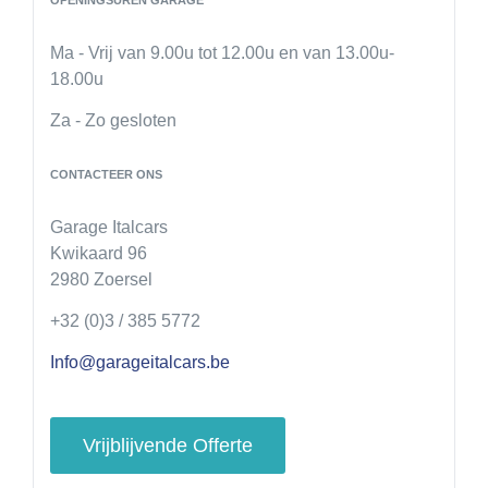
Fotogalerij
Ma - Vrij van 9.00u tot 12.00u
en van 13.00u-
Contact
18.00u
Za - Zo gesloten
CONTACTEER ONS
Garage Italcars
Kwikaard 96
2980 Zoersel
+32 (0)3 / 385 5772
Info@garageitalcars.be
Vrijblijvende Offerte