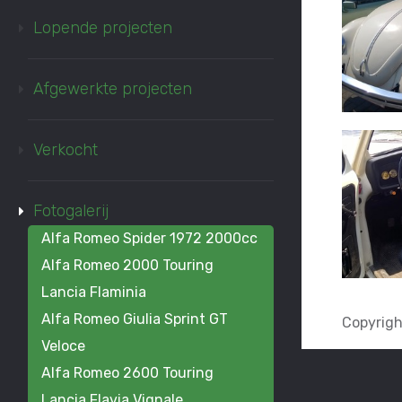
Lopende projecten
Afgewerkte projecten
Verkocht
Fotogalerij
Alfa Romeo Spider 1972 2000cc
Alfa Romeo 2000 Touring
Lancia Flaminia
Alfa Romeo Giulia Sprint GT
Copyright
Veloce
Alfa Romeo 2600 Touring
Lancia Flavia Vignale