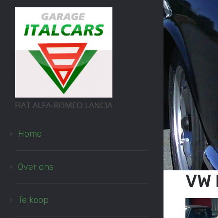
Home
Over ons
VW 
Te koop